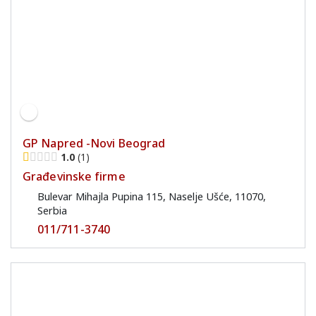
GP Napred -Novi Beograd
1.0
1
Građevinske firme
Bulevar Mihajla Pupina 115, Naselje Ušće, 11070,
Serbia
011/711-3740