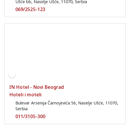
Ušće bb, Naselje Ušće, 11070, Serbia
069/2525-123
IN Hotel - Novi Beograd
Hoteli i moteli
Bulevar Arsenija Čarnojevića 56, Naselje Ušće, 11070,
Serbia
011/3105-300