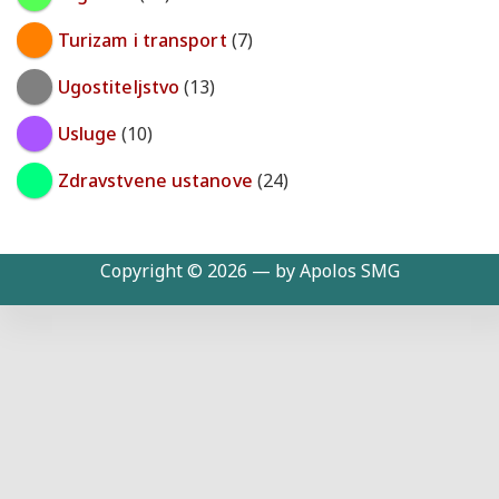
Turizam i transport
(7)
Ugostiteljstvo
(13)
Usluge
(10)
Zdravstvene ustanove
(24)
Copyright © 2026 — by Apolos SMG