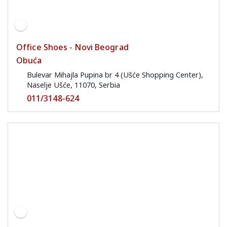
Office Shoes - Novi Beograd
Obuća
Bulevar Mihajla Pupina br 4 (Ušće Shopping Center),
Naselje Ušće, 11070, Serbia
011/3148-624