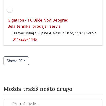
Gigatron - TC Ušće Novi Beograd
Bela tehnika, prodaja i servis
Bulevar Mihajla Pupina 4, Naselje Ušće, 11070, Serbia
011/285-4445
Show: 20
Možda tražiš nešto drugo