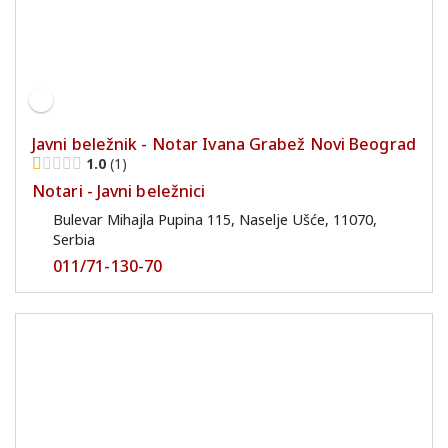
Javni beležnik - Notar Ivana Grabež Novi Beograd
1.0
1
Notari - Javni beležnici
Bulevar Mihajla Pupina 115, Naselje Ušće, 11070,
Serbia
011/71-130-70