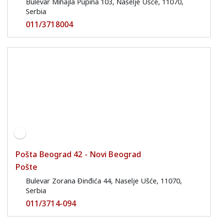
Bulevar Mihajla Pupina 103, Naselje Ušće, 11070,
Serbia
011/3718004
Pošta Beograd 42 - Novi Beograd
Pošte
Bulevar Zorana Đinđića 44, Naselje Ušće, 11070,
Serbia
011/3714-094