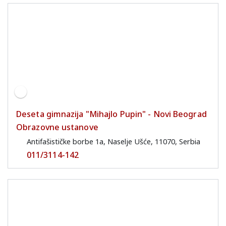
Deseta gimnazija "Mihajlo Pupin" - Novi Beograd
Obrazovne ustanove
Antifašističke borbe 1a, Naselje Ušće, 11070, Serbia
011/3114-142