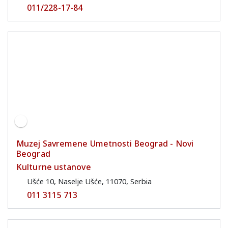
011/228-17-84
Muzej Savremene Umetnosti Beograd - Novi
Beograd
Kulturne ustanove
Ušće 10, Naselje Ušće, 11070, Serbia
011 3115 713