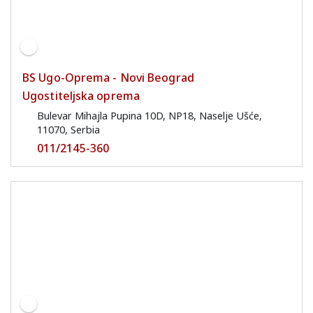
BS Ugo-Oprema - Novi Beograd
Ugostiteljska oprema
Bulevar Mihajla Pupina 10D, NP18, Naselje Ušće,
11070, Serbia
011/2145-360