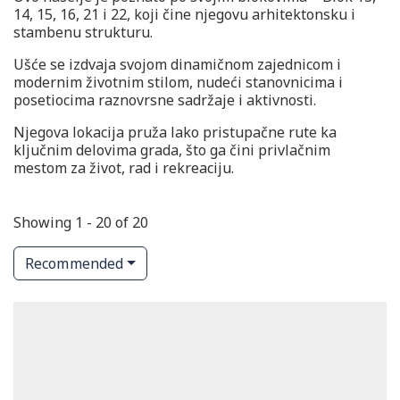
14, 15, 16, 21 i 22, koji čine njegovu arhitektonsku i
stambenu strukturu.
Ušće se izdvaja svojom dinamičnom zajednicom i
modernim životnim stilom, nudeći stanovnicima i
posetiocima raznovrsne sadržaje i aktivnosti.
Njegova lokacija pruža lako pristupačne rute ka
ključnim delovima grada, što ga čini privlačnim
mestom za život, rad i rekreaciju.
Showing 1 - 20 of 20
Recommended