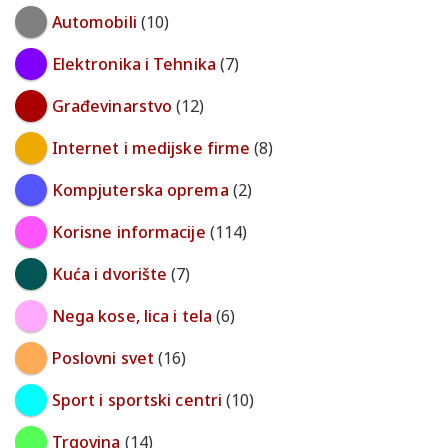
Automobili
(10)
Elektronika i Tehnika
(7)
Građevinarstvo
(12)
Internet i medijske firme
(8)
Kompjuterska oprema
(2)
Korisne informacije
(114)
Kuća i dvorište
(7)
Nega kose, lica i tela
(6)
Poslovni svet
(16)
Sport i sportski centri
(10)
Trgovina
(14)