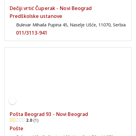
Dečiji vrtić Čuperak - Novi Beograd
Predškolske ustanove
Bulevar Mihaila Pupina 45, Naselje Ušće, 11070, Serbia
011/3113-941
Pošta Beograd 93 - Novi Beograd
2.0
1
Pošte