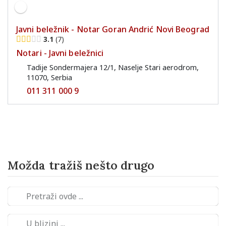
Javni beležnik - Notar Goran Andrić Novi Beograd
3.1
7
Notari - Javni beležnici
Tadije Sondermajera 12/1, Naselje Stari aerodrom,
11070, Serbia
011 311 000 9
Možda tražiš nešto drugo