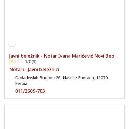
Javni beležnik - Notar Ivana Marićević Novi Beo...
1.7
3
Notari - Javni beležnici
Omladinskih Brigada 26, Naselje Fontana, 11070,
Serbia
011/2609-703