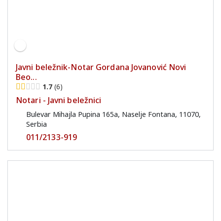
Javni beležnik-Notar Gordana Jovanović Novi
Beo...
1.7
6
Notari - Javni beležnici
Bulevar Mihajla Pupina 165a, Naselje Fontana, 11070,
Serbia
011/2133-919