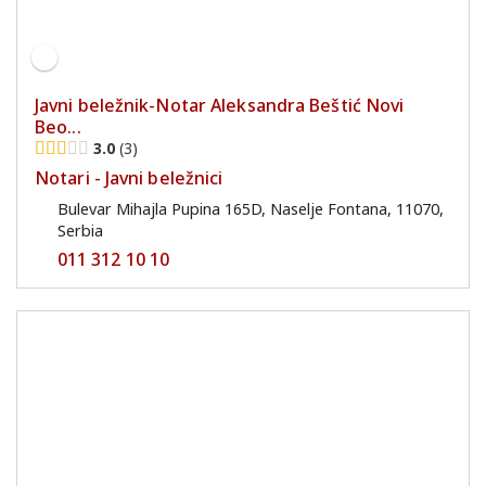
Javni beležnik-Notar Aleksandra Beštić Novi
Beo...
3.0
3
Notari - Javni beležnici
Bulevar Mihajla Pupina 165D, Naselje Fontana, 11070,
Serbia
011 312 10 10