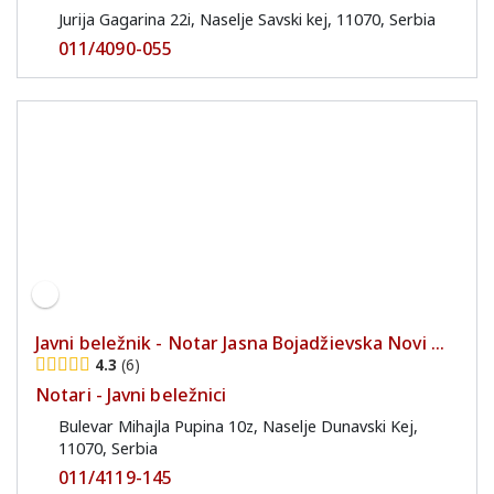
Jurija Gagarina 22i, Naselje Savski kej, 11070, Serbia
011/4090-055
Javni beležnik - Notar Jasna Bojadžievska Novi ...
4.3
6
Notari - Javni beležnici
Bulevar Mihajla Pupina 10z, Naselje Dunavski Kej,
11070, Serbia
011/4119-145