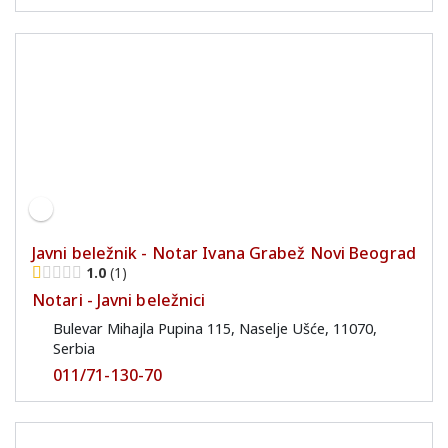
Javni beležnik - Notar Ivana Grabež Novi Beograd
1.0
1
Notari - Javni beležnici
Bulevar Mihajla Pupina 115, Naselje Ušće, 11070,
Serbia
011/71-130-70