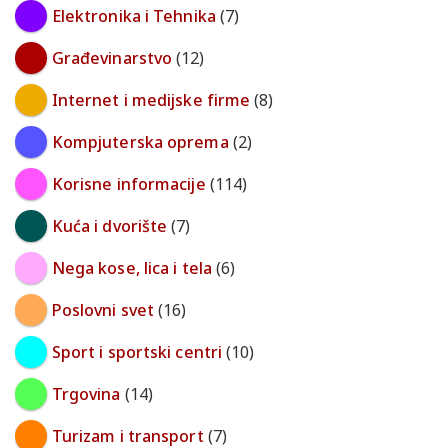
Elektronika i Tehnika
(7)
Građevinarstvo
(12)
Internet i medijske firme
(8)
Kompjuterska oprema
(2)
Korisne informacije
(114)
Kuća i dvorište
(7)
Nega kose, lica i tela
(6)
Poslovni svet
(16)
Sport i sportski centri
(10)
Trgovina
(14)
Turizam i transport
(7)