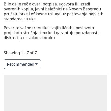
Bilo da je reč o overi potpisa, ugovora ili izradi
overenih kopija, javni beležnici na Novom Beogradu
pružaju brze i efikasne usluge uz poštovanje najviših
standarda struke.
Poverite važne trenutke svojih ličnih i poslovnih
projekata stručnjacima koji garantuju pouzdanost i
diskreciju u svakom koraku.
Showing 1 - 7 of 7
Recommended