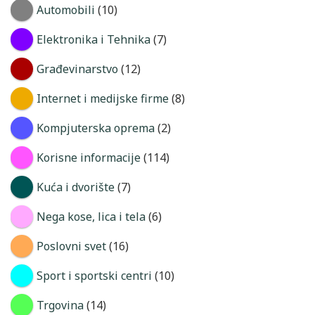
Automobili
(10)
Elektronika i Tehnika
(7)
Građevinarstvo
(12)
Internet i medijske firme
(8)
Kompjuterska oprema
(2)
Korisne informacije
(114)
Kuća i dvorište
(7)
Nega kose, lica i tela
(6)
Poslovni svet
(16)
Sport i sportski centri
(10)
Trgovina
(14)