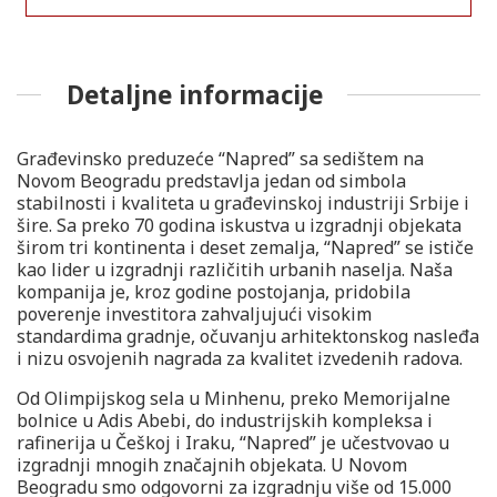
Detaljne informacije
Građevinsko preduzeće “Napred” sa sedištem na
Novom Beogradu predstavlja jedan od simbola
stabilnosti i kvaliteta u građevinskoj industriji Srbije i
šire. Sa preko 70 godina iskustva u izgradnji objekata
širom tri kontinenta i deset zemalja, “Napred” se ističe
kao lider u izgradnji različitih urbanih naselja. Naša
kompanija je, kroz godine postojanja, pridobila
poverenje investitora zahvaljujući visokim
standardima gradnje, očuvanju arhitektonskog nasleđa
i nizu osvojenih nagrada za kvalitet izvedenih radova.
Od Olimpijskog sela u Minhenu, preko Memorijalne
bolnice u Adis Abebi, do industrijskih kompleksa i
rafinerija u Češkoj i Iraku, “Napred” je učestvovao u
izgradnji mnogih značajnih objekata. U Novom
Beogradu smo odgovorni za izgradnju više od 15.000