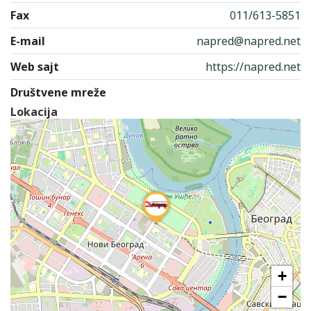
Fax
011/613-5851
E-mail
napred@napred.net
Web sajt
https://napred.net
Društvene mreže
Lokacija
+
−