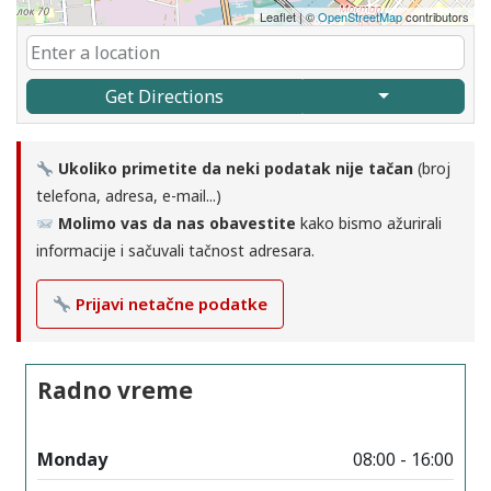
Leaflet
|
©
OpenStreetMap
contributors
Get Directions
Ukoliko primetite da neki podatak nije tačan
(broj
telefona, adresa, e-mail...)
Molimo vas da nas obavestite
kako bismo ažurirali
informacije i sačuvali tačnost adresara.
Prijavi netačne podatke
Radno vreme
Monday
08:00 - 16:00