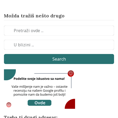
Možda tražiš nešto drugo
Search
Treba ti drugi adresar: