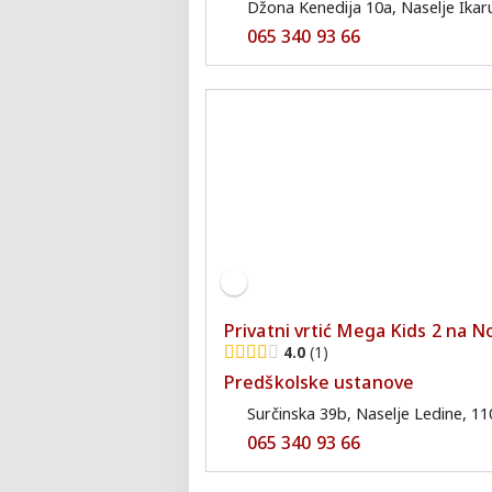
Džona Kenedija 10a, Naselje Ikar
065 340 93 66
Privatni vrtić Mega Kids 2 na
4.0
1
Predškolske ustanove
Surčinska 39b, Naselje Ledine, 11
065 340 93 66