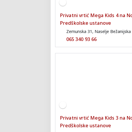
Privatni vrtić Mega Kids 4 na
Predškolske ustanove
Zemunska 31, Naselje Bežanijska 
065 340 93 66
Privatni vrtić Mega Kids 3 na
Predškolske ustanove