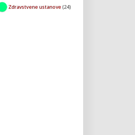
Zdravstvene ustanove
(24)