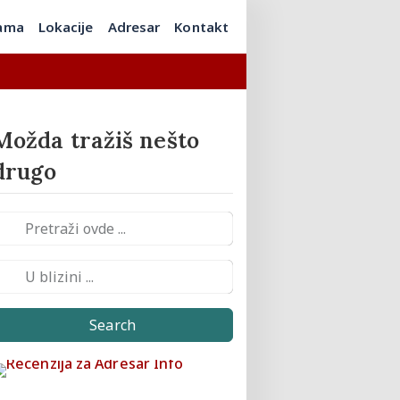
ama
Lokacije
Adresar
Kontakt
Možda tražiš nešto
drugo
Search