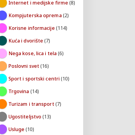
Internet i medijske firme
(8)
Kompjuterska oprema
(2)
Korisne informacije
(114)
Kuća i dvorište
(7)
Nega kose, lica i tela
(6)
Poslovni svet
(16)
Sport i sportski centri
(10)
Trgovina
(14)
Turizam i transport
(7)
Ugostiteljstvo
(13)
Usluge
(10)