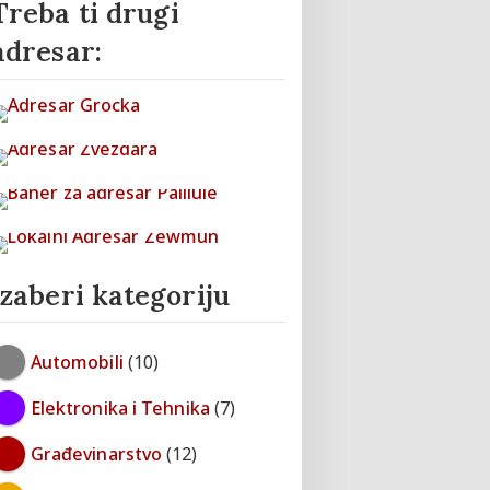
Treba ti drugi
adresar:
Izaberi kategoriju
Automobili
(10)
Elektronika i Tehnika
(7)
Građevinarstvo
(12)