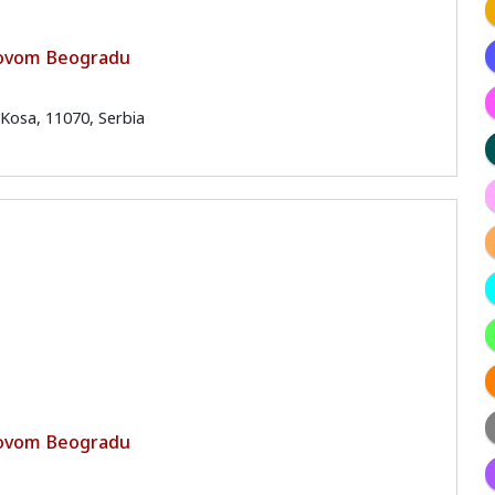
 Novom Beogradu
Kosa, 11070, Serbia
 Novom Beogradu