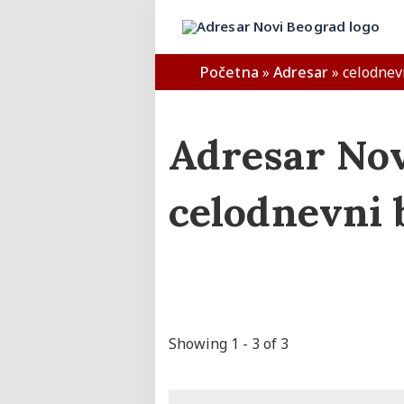
Početna
»
Adresar
»
celodnev
Adresar Nov
celodnevni 
Showing 1 - 3 of 3