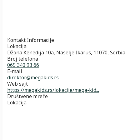
Kontakt Informacije
Lokacija
Džona Kenedija 10a, Naselje Ikarus, 11070, Serbia
Broj telefona
065 340 93 66
E-mail
direktor@megakids.rs
Web sajt
https://megakids.rs/lokacije/mega-kid...
Društvene mreže
Lokacija