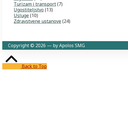
Turizam i transport
(7)
Ugostiteljstvo
(13)
Usluge
(10)
Zdravstvene ustanove
(24)
Copyright © 2026 — by Apolos SMG
Back to Top