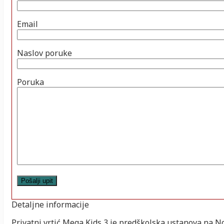
Email
Naslov poruke
Poruka
Detaljne informacije
Privatni vrtić Mega Kids 3 je predškolska ustanova na