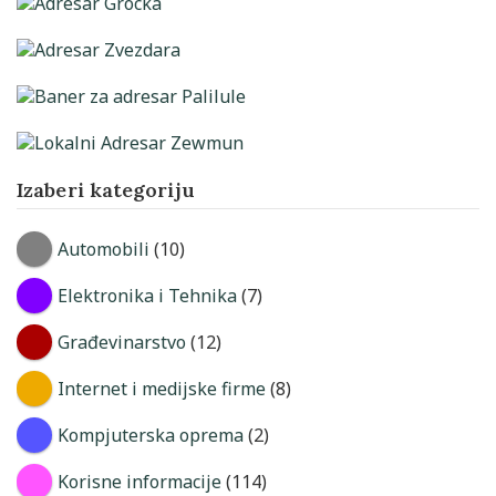
Izaberi kategoriju
Automobili
(10)
Elektronika i Tehnika
(7)
Građevinarstvo
(12)
Internet i medijske firme
(8)
Kompjuterska oprema
(2)
Korisne informacije
(114)