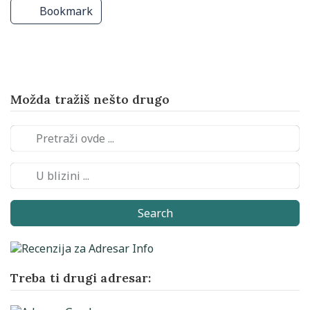
Bookmark
Možda tražiš nešto drugo
Search
Treba ti drugi adresar: