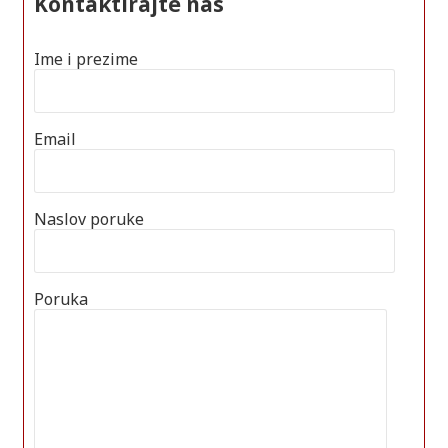
Kontaktirajte nas
Ime i prezime
Email
Naslov poruke
Poruka