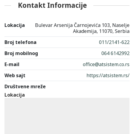
Kontakt Informacije
Lokacija
Bulevar Arsenija Čarnojevića 103, Naselje
Akademija, 11070, Serbia
Broj telefona
011/2141-622
Broj mobilnog
064 6142992
E-mail
office@atsistem.co.rs
Web sajt
https://atsistem.rs/
Društvene mreže
Lokacija