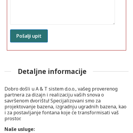
Detaljne informacije
Dobro došli u A & T sistem d.o.o., vašeg proverenog
partnera za dizajn i realizaciju vaših snova o
savršenom dvorištu! Specijalizovani smo za
projektovanje bazena, izgradnju ugradnih bazena, kao
i za postavljanje fontana koje će transformisati vaš
prostor.
Naše usluge: