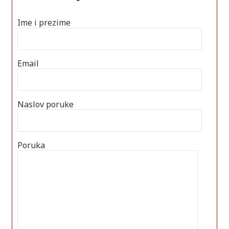
Ime i prezime
Email
Naslov poruke
Poruka