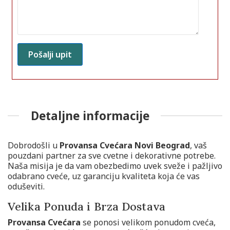
Detaljne informacije
Dobrodošli u
Provansa Cvećara Novi Beograd
, vaš
pouzdani partner za sve cvetne i dekorativne potrebe.
Naša misija je da vam obezbedimo uvek sveže i pažljivo
odabrano cveće, uz garanciju kvaliteta koja će vas
oduševiti.
Velika Ponuda i Brza Dostava
Provansa Cvećara
se ponosi velikom ponudom cveća,