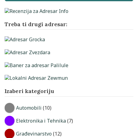
Treba ti drugi adresar:
Izaberi kategoriju
Automobili
(10)
Elektronika i Tehnika
(7)
Građevinarstvo
(12)