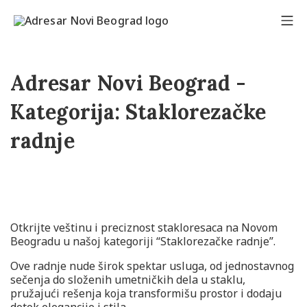
Adresar Novi Beograd -
Kategorija:
Staklorezačke
radnje
Otkrijte veštinu i preciznost stakloresaca na Novom
Beogradu u našoj kategoriji “Staklorezačke radnje”.
Ove radnje nude širok spektar usluga, od jednostavnog
sečenja do složenih umetničkih dela u staklu,
pružajući rešenja koja transformišu prostor i dodaju