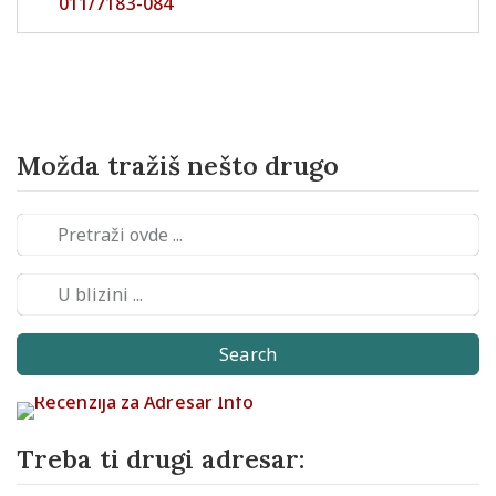
011/7183-084
Možda tražiš nešto drugo
Search
Treba ti drugi adresar: