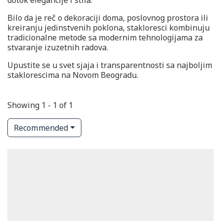
dotok elegancije i stila.
Bilo da je reč o dekoraciji doma, poslovnog prostora ili
kreiranju jedinstvenih poklona, stakloresci kombinuju
tradicionalne metode sa modernim tehnologijama za
stvaranje izuzetnih radova.
Upustite se u svet sjaja i transparentnosti sa najboljim
staklorescima na Novom Beogradu.
Showing 1 - 1 of 1
Recommended