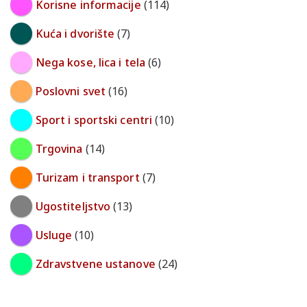
Korisne informacije
(114)
Kuća i dvorište
(7)
Nega kose, lica i tela
(6)
Poslovni svet
(16)
Sport i sportski centri
(10)
Trgovina
(14)
Turizam i transport
(7)
Ugostiteljstvo
(13)
Usluge
(10)
Zdravstvene ustanove
(24)