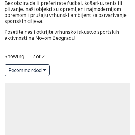
Bez obzira da li preferirate fudbal, košarku, tenis ili
plivanje, naši objekti su opremljeni najmodernijom
opremom i pružaju vrhunski ambijent za ostvarivanje
sportskih ciljeva.
Posetite nas i otkrijte vrhunsko iskustvo sportskih
aktivnosti na Novom Beogradu!
Showing 1 - 2 of 2
Recommended