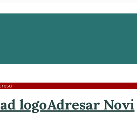
resci
Adresar Novi