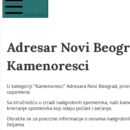
Mobile Menu
Adresar Novi Beogra
Kamenoresci
U kategoriji “Kamenoresci” Adresara Novi Beograd, pro
uspomena.
Sa stručnošću u izradi nadgrobnih spomenika, naši kam
kreiranje spomenika koji odaju počast i sećanje.
Obratite se za precizne informacije o cenama nadgrobni
željama.