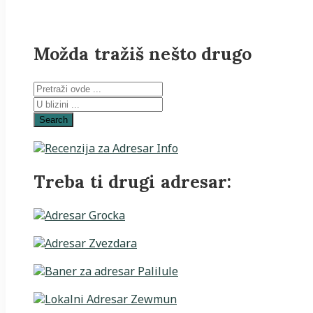
Možda tražiš nešto drugo
Search
Treba ti drugi adresar: