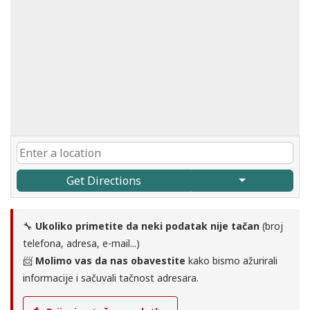
Get Directions
🔧
Ukoliko primetite da neki podatak nije tačan
(broj
telefona, adresa, e-mail...)
📨
Molimo vas da nas obavestite
kako bismo ažurirali
informacije i sačuvali tačnost adresara.