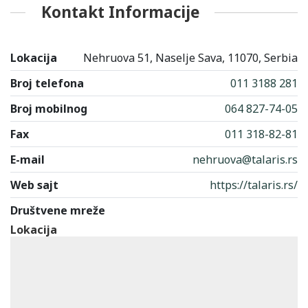
Kontakt Informacije
Lokacija
Nehruova 51, Naselje Sava, 11070, Serbia
Broj telefona
011 3188 281
Broj mobilnog
064 827-74-05
Fax
011 318-82-81
E-mail
nehruova@talaris.rs
Web sajt
https://talaris.rs/
Društvene mreže
Lokacija