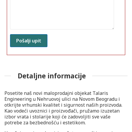
Detaljne informacije
Posetite naš novi maloprodajni objekat Talaris
Engineering u Nehruovoj ulici na Novom Beogradu i
otkrijte vrhunski kvalitet i sigurnost naših proizvoda.
Kao vodeći uvoznici i proizvođači, pružamo izuzetan
izbor vrata i stolarije koji će zadovoljiti sve vaše
potrebe za bezbednošću i estetikom.