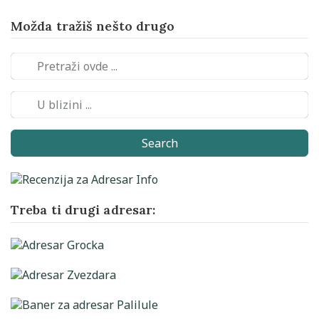
Možda tražiš nešto drugo
Search
Treba ti drugi adresar: