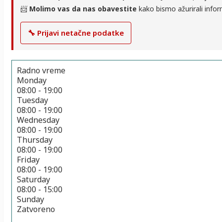
📨
Molimo vas da nas obavestite
kako bismo ažurirali infor
🔧 Prijavi netačne podatke
Radno vreme
Monday
08:00 - 19:00
Tuesday
08:00 - 19:00
Wednesday
08:00 - 19:00
Thursday
08:00 - 19:00
Friday
08:00 - 19:00
Saturday
08:00 - 15:00
Sunday
Zatvoreno