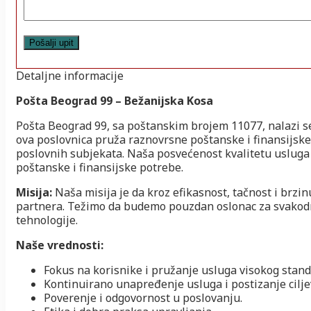
Detaljne informacije
Pošta Beograd 99 – Bežanijska Kosa
Pošta Beograd 99, sa poštanskim brojem 11077, nalazi s
ova poslovnica pruža raznovrsne poštanske i finansijske
poslovnih subjekata. Naša posvećenost kvalitetu usluga
poštanske i finansijske potrebe.
Misija:
Naša misija je da kroz efikasnost, tačnost i brzi
partnera. Težimo da budemo pouzdan oslonac za svakodne
tehnologije.
Naše vrednosti:
Fokus na korisnike i pružanje usluga visokog stand
Kontinuirano unapređenje usluga i postizanje cilje
Poverenje i odgovornost u poslovanju.