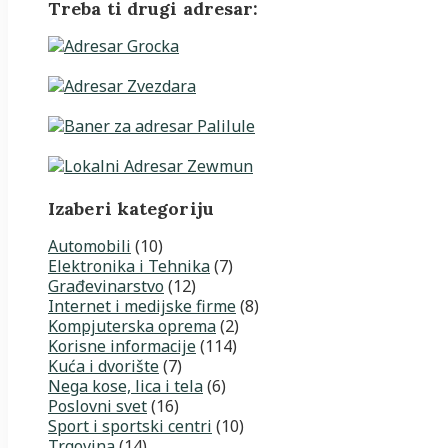
Treba ti drugi adresar:
Izaberi kategoriju
Automobili
(10)
Elektronika i Tehnika
(7)
Građevinarstvo
(12)
Internet i medijske firme
(8)
Kompjuterska oprema
(2)
Korisne informacije
(114)
Kuća i dvorište
(7)
Nega kose, lica i tela
(6)
Poslovni svet
(16)
Sport i sportski centri
(10)
Trgovina
(14)