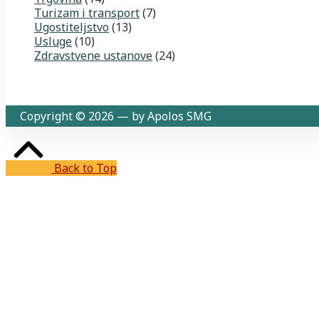
Turizam i transport
(7)
Ugostiteljstvo
(13)
Usluge
(10)
Zdravstvene ustanove
(24)
Copyright © 2026 — by Apolos SMG
Back to Top