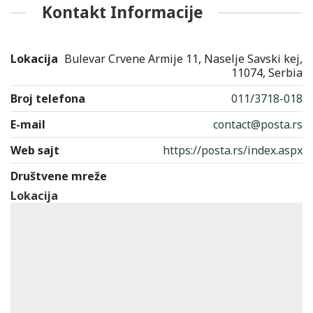
Kontakt Informacije
Lokacija
Bulevar Crvene Armije 11, Naselje Savski kej,
11074, Serbia
Broj telefona
011/3718-018
E-mail
contact@posta.rs
Web sajt
https://posta.rs/index.aspx
Društvene mreže
Lokacija