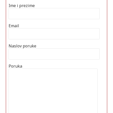
Ime i prezime
Email
Naslov poruke
Poruka