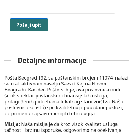
Detaljne informacije
Pošta Beograd 132, sa poštanskim brojem 11074, nalazi
se u atraktivnom naselju Savski Kej na Novom
Beogradu. Kao deo Pošte Srbije, ova poslovnica nudi
širok spektar poštanskih i finansijskih usluga,
prilagođenih potrebama lokalnog stanovništva. Naša
poslovnica se ističe po kvalitetnoj i pouzdanoj usluzi,
uz primenu najsavremenijih tehnologija.
Misija:
Naša misija je da kroz visok kvalitet usluga,
tačnost i brzinu isporuke, odgovorimo na očekivanja