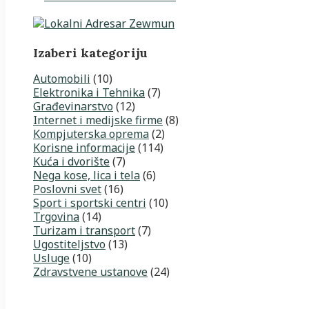
Izaberi kategoriju
Automobili
(10)
Elektronika i Tehnika
(7)
Građevinarstvo
(12)
Internet i medijske firme
(8)
Kompjuterska oprema
(2)
Korisne informacije
(114)
Kuća i dvorište
(7)
Nega kose, lica i tela
(6)
Poslovni svet
(16)
Sport i sportski centri
(10)
Trgovina
(14)
Turizam i transport
(7)
Ugostiteljstvo
(13)
Usluge
(10)
Zdravstvene ustanove
(24)