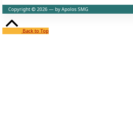
Copyright © 2026 — by Apolos SMG
Back to Top