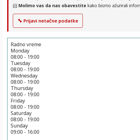
📨
Molimo vas da nas obavestite
kako bismo ažurirali infor
🔧 Prijavi netačne podatke
Radno vreme
Monday
08:00 - 19:00
Tuesday
08:00 - 19:00
Wednesday
08:00 - 19:00
Thursday
08:00 - 19:00
Friday
08:00 - 19:00
Saturday
08:00 - 19:00
Sunday
09:00 - 16:00