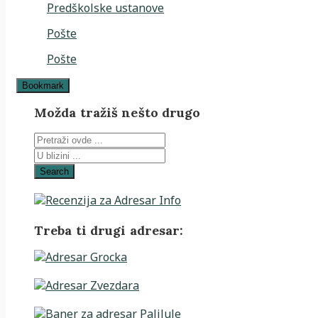
Predškolske ustanove
Pošte
Pošte
Bookmark
Možda tražiš nešto drugo
Search
Treba ti drugi adresar: