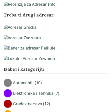
Treba ti drugi adresar:
Izaberi kategoriju
Automobili
(10)
Elektronika i Tehnika
(7)
Građevinarstvo
(12)