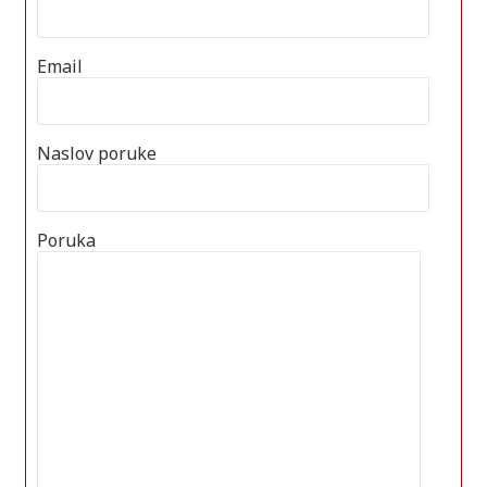
Email
Naslov poruke
Poruka