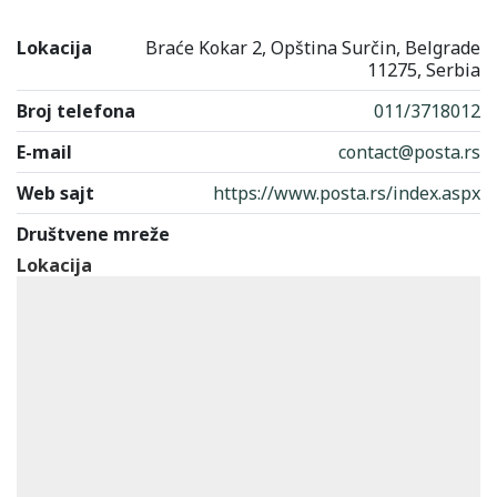
Lokacija
Braće Kokar 2, Opština Surčin, Belgrade
11275, Serbia
Broj telefona
011/3718012
E-mail
contact@posta.rs
Web sajt
https://www.posta.rs/index.aspx
Društvene mreže
Lokacija