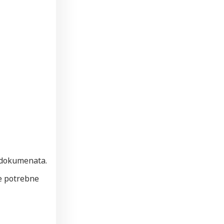
i dokumenata.
e potrebne