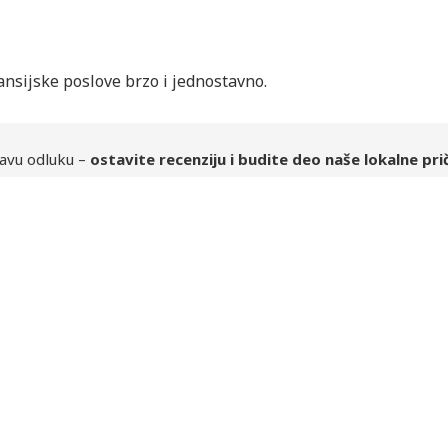
ansijske poslove brzo i jednostavno.
avu odluku –
ostavite recenziju i budite deo naše lokalne pri