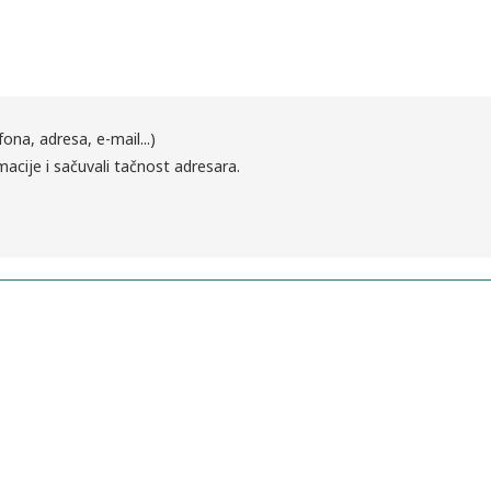
fona, adresa, e-mail...)
macije i sačuvali tačnost adresara.