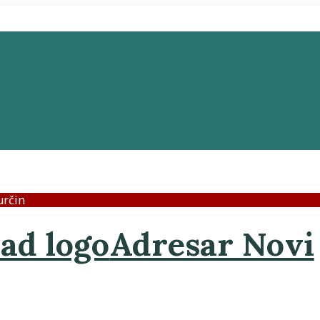
určin
Adresar Novi