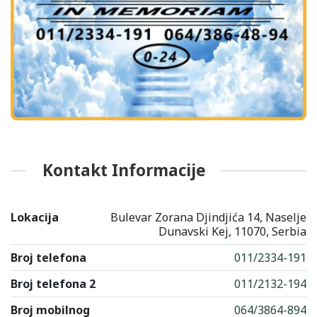
Kontakt Informacije
Lokacija
Bulevar Zorana Djindjića 14, Naselje
Dunavski Kej, 11070, Serbia
Broj telefona
011/2334-191
Broj telefona 2
011/2132-194
Broj mobilnog
064/3864-894