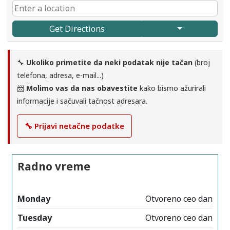
Get Directions
🔧
Ukoliko primetite da neki podatak nije tačan
(broj
telefona, adresa, e-mail...)
📨
Molimo vas da nas obavestite
kako bismo ažurirali
informacije i sačuvali tačnost adresara.
🔧 Prijavi netačne podatke
Radno vreme
Monday
Otvoreno ceo dan
Tuesday
Otvoreno ceo dan