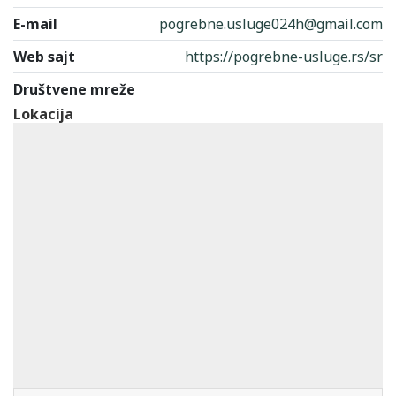
E-mail
pogrebne.usluge024h@gmail.com
Web sajt
https://pogrebne-usluge.rs/sr
Društvene mreže
Lokacija