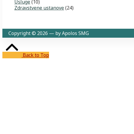
Usluge
(10)
Zdravstvene ustanove
(24)
Copyright © 2026 — by Apolos SMG
Back to Top