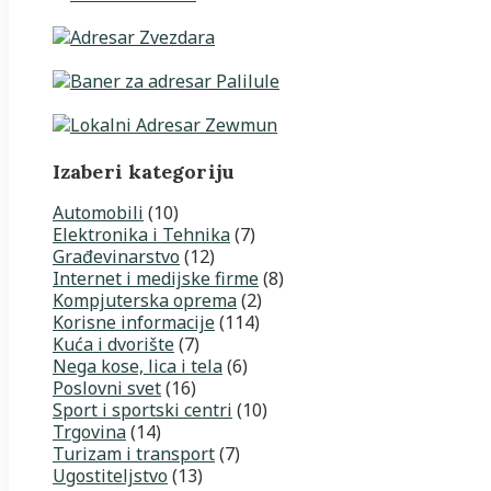
Izaberi kategoriju
Automobili
(10)
Elektronika i Tehnika
(7)
Građevinarstvo
(12)
Internet i medijske firme
(8)
Kompjuterska oprema
(2)
Korisne informacije
(114)
Kuća i dvorište
(7)
Nega kose, lica i tela
(6)
Poslovni svet
(16)
Sport i sportski centri
(10)
Trgovina
(14)
Turizam i transport
(7)
Ugostiteljstvo
(13)