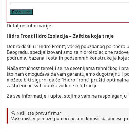
Detaljne informacije
Hidro Front Hidro Izolacija – Zaštita koja traje
Dobro došli u “Hidro Front”, vašeg pouzdanog partnera u
Beogradu, specijalizovani smo za hidroizolacione radove
podruma, bazena i ostalih podzemnih konstrukcija koje 
Naša stručnost temelji se na decenijama tehničkog i prak
što nam omogućava da vam garantujemo dugotrajnu i pouz
možete biti sigurni da će “Hidro Front” pružiti optimalna 
zaštićeni od svih oblika vodene infiltracije.
Za sve informacije i upite, stojimo vam na raspolaganju.
🔍 Našli ste pravu firmu?
Vaše mišljenje može pomoći nekom komšiji da donese pr