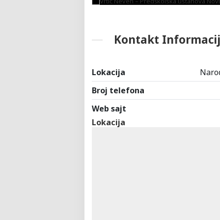
Kontakt Informaci
Lokacija
Narod
Broj telefona
Web sajt
Lokacija