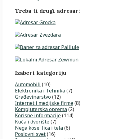
Treba ti drugi adresar:
Izaberi kategoriju
Automobili
(10)
Elektronika i Tehnika
(7)
Građevinarstvo
(12)
Internet i medijske firme
(8)
Kompjuterska oprema
(2)
Korisne informacije
(114)
Kuća i dvorište
(7)
Nega kose, lica i tela
(6)
Poslovni svet
(16)